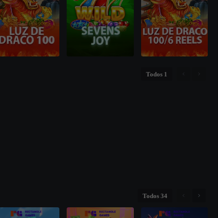
Todos 1
Todos 34