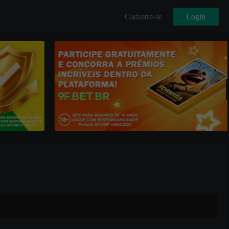
Cadastre-se
Login