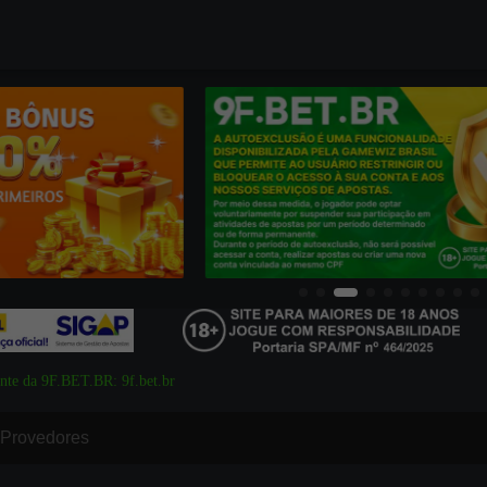
nte da 9F.BET.BR: 9f.bet.br
nte da 9F.BET.BR: 9f.bet.br
 Provedores