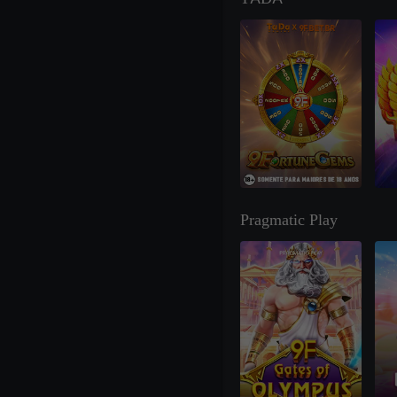
Pragmatic Play