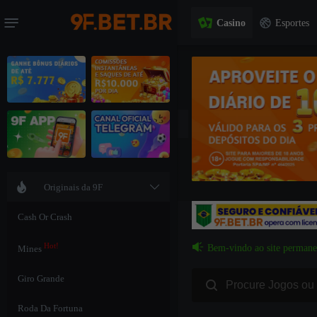
Casino
Esportes
Originais da 9F
Cash Or Crash
Bem-vindo ao site permane
Bem-vindo ao site permane
Hot!
Mines
Giro Grande
Procure Jogos ou
Roda Da Fortuna