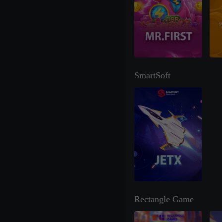
SmartSoft
Rectangle Game